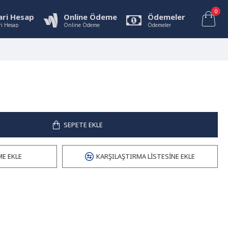
0
ari Hesap
Online Ödeme
Ödemeler
ri Hesap
Online Ödeme
Ödemeler
SEPETE EKLE
ME EKLE
KARŞILAŞTIRMA LISTESINE EKLE